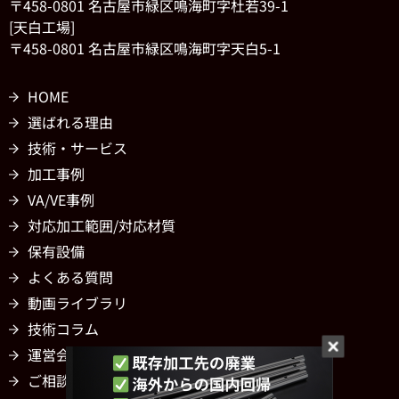
〒458-0801 名古屋市緑区鳴海町字杜若39-1
[天白工場]
〒458-0801 名古屋市緑区鳴海町字天白5-1
HOME
選ばれる理由
技術・サービス
加工事例
VA/VE事例
対応加工範囲/対応材質
保有設備
よくある質問
動画ライブラリ
技術コラム
運営会社
ご相談・お問い合わせ