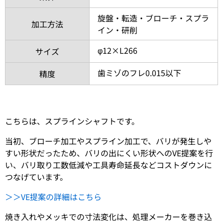
旋盤・転造・ブローチ・スプラ
加工方法
イン・研削
φ12×L266
サイズ
歯ミゾのフレ0.015以下
精度
こちらは、スプラインシャフトです。
当初、ブローチ加工やスプライン加工で、バリが発生しや
すい形状だったため、バリの出にくい形状へのVE提案を行
い、バリ取り工数低減や工具寿命延長などコストダウンに
つなげています。
＞＞VE提案の詳細はこちら
焼き入れやメッキでの寸法変化は、処理メーカーを巻き込