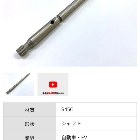
S45C
材質
シャフト
形状
自動車・EV
業界