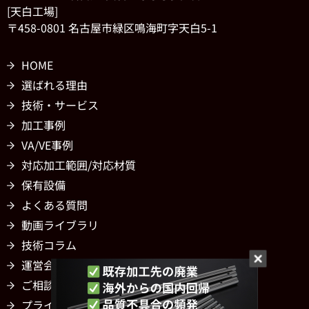
[天白工場]
〒458-0801 名古屋市緑区鳴海町字天白5-1
HOME
選ばれる理由
技術・サービス
加工事例
VA/VE事例
対応加工範囲/対応材質
保有設備
よくある質問
動画ライブラリ
技術コラム
運営会社
ご相談・お問い合わせ
プライバシーポリシー