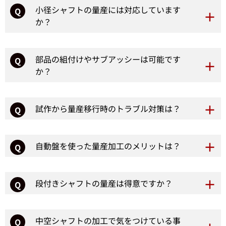
小径シャフトの量産には対応しています
Q
か？
部品の組付けやサブアッシーは可能です
Q
か？
試作から量産移行時のトラブル対策は？
Q
自動盤を使った量産加工のメリットは？
Q
段付きシャフトの量産は得意ですか？
Q
中空シャフトの加工で気をつけている事
Q