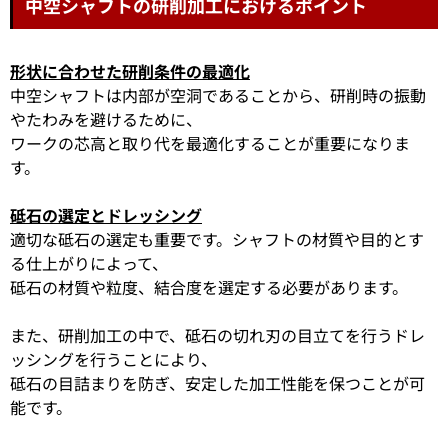
中空シャフトの研削加工におけるポイント
形状に合わせた研削条件の最適化
中空シャフトは内部が空洞であることから、研削時の振動
やたわみを避けるために、
ワークの芯高と取り代を最適化することが重要になりま
す。
砥石の選定とドレッシング
適切な砥石の選定も重要です。シャフトの材質や目的とす
る仕上がりによって、
砥石の材質や粒度、結合度を選定する必要があります。
また、研削加工の中で、砥石の切れ刃の目立てを行うドレ
ッシングを行うことにより、
砥石の目詰まりを防ぎ、安定した加工性能を保つことが可
能です。