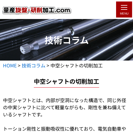
MENU
技術コラム
HOME
>
技術コラム
>
中空シャフトの切削加工
中空シャフトの切削加工
中空シャフトとは、内部が空洞になった構造で、同じ外径
の中実シャフトに比べて軽量ながらも、剛性を兼ね備えて
いるシャフトです。
トーション剛性と振動吸収性に優れており、電気自動車や